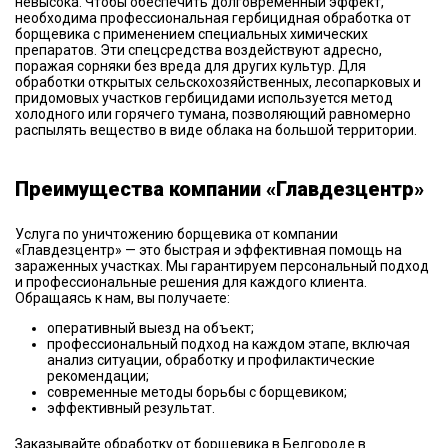
невысока. Чтобы обеспечить долговременный эффект,
необходима профессиональная гербицидная обработка от
борщевика с применением специальных химических
препаратов. Эти спецсредства воздействуют адресно,
поражая сорняки без вреда для других культур. Для
обработки открытых сельскохозяйственных, лесопарковых и
придомовых участков гербицидами используется метод
холодного или горячего тумана, позволяющий равномерно
распылять вещество в виде облака на большой территории.
Преимущества компании «Главдезцентр»
Услуга по уничтожению борщевика от компании
«Главдезцентр» — это быстрая и эффективная помощь на
зараженных участках. Мы гарантируем персональный подход
и профессиональные решения для каждого клиента.
Обращаясь к нам, вы получаете:
оперативный выезд на объект;
профессиональный подход на каждом этапе, включая
анализ ситуации, обработку и профилактические
рекомендации;
современные методы борьбы с борщевиком;
эффективный результат.
Заказывайте обработку от борщевика в Белгороде в