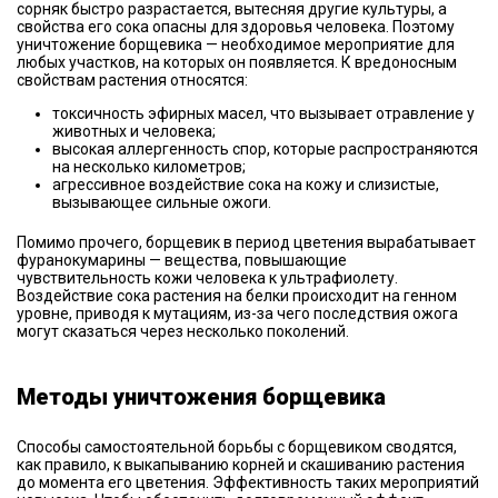
сорняк быстро разрастается, вытесняя другие культуры, а
свойства его сока опасны для здоровья человека. Поэтому
уничтожение борщевика — необходимое мероприятие для
любых участков, на которых он появляется. К вредоносным
свойствам растения относятся:
токсичность эфирных масел, что вызывает отравление у
животных и человека;
высокая аллергенность спор, которые распространяются
на несколько километров;
агрессивное воздействие сока на кожу и слизистые,
вызывающее сильные ожоги.
Помимо прочего, борщевик в период цветения вырабатывает
фуранокумарины — вещества, повышающие
чувствительность кожи человека к ультрафиолету.
Воздействие сока растения на белки происходит на генном
уровне, приводя к мутациям, из-за чего последствия ожога
могут сказаться через несколько поколений.
Методы уничтожения борщевика
Способы самостоятельной борьбы с борщевиком сводятся,
как правило, к выкапыванию корней и скашиванию растения
до момента его цветения. Эффективность таких мероприятий