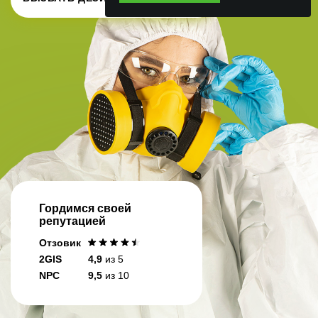
Гордимся своей
репутацией
Отзовик
2GIS
4,9
из 5
NPC
9,5
из 10