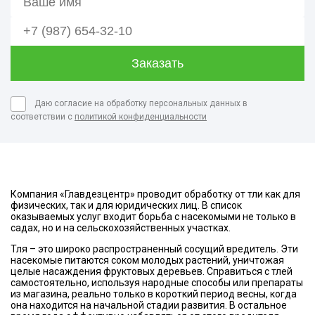
Даю согласие на обработку персональных данных в
соответствии с
политикой конфиденциальности
Компания «Главдезцентр» проводит обработку от тли как для
физических, так и для юридических лиц. В список
оказываемых услуг входит борьба с насекомыми не только в
садах, но и на сельскохозяйственных участках.
Тля – это широко распространенный сосущий вредитель. Эти
насекомые питаются соком молодых растений, уничтожая
целые насаждения фруктовых деревьев. Справиться с тлей
самостоятельно, используя народные способы или препараты
из магазина, реально только в короткий период весны, когда
она находится на начальной стадии развития. В остальное