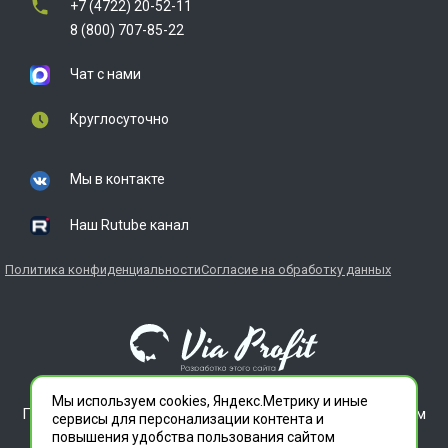
+7 (4722) 20-52-11
8 (800) 707-85-22
Чат с нами
Круглосуточно
Мы в контакте
Наш Rutube канал
Политика конфиденциальности
Согласие на обработку данных
Мы используем cookies, Яндекс.Метрику и иные
ГЛАВДЕЗЦЕНТР является зарегистрированным товарным
сервисы для персонализации контента и
знаком. Все права защищены.
повышения удобства пользования сайтом