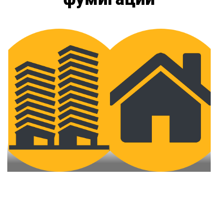
Обработка квартир
Обработка общежитий
Квартиры и общежития
Дома и участки