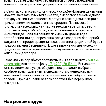
время года эффективно избавляться от этого вредителя
можно только при помощи профессиональной дезинсекции.
В Санитарно-эпидемиологической службе «Главдезцентр» вы
можете заказать уничтожение тли, с использованием одного
или двух активных веществ. Доступна также дезинсекция с
применением гипоаллергенных средств. При высокой
плотности насекомых на участке рекомендуется провести
дополнительную обработку с использованием горячего
инсектицида. Если вы решите применить два метода
истребления тли одновременно, услуга создания барьерной
защиты для предотвращения возвращения вредителей будет
предоставлена бесплатно. После выполнения дезинсекции
предоставляется гарантийное обслуживание в соответствии с
условиями договора.
Заказывайте обработку против тли в «Главдезцентр»
онлайн
через сайт
или по телефону
+7 (4722) 20-52-11
. Вы можете
узнать стоимость услуг, обсудить все детали и выбрать
удобное время для визита специалиста с менеджерами
компании. Наши дезинсекторы выезжают в любую точку и
области. Прием онлайн-заявок работает без перерывов и
выходных.
Нас рекомендуют