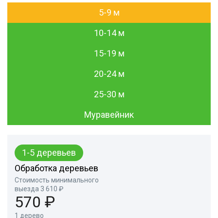
5-9 м
10-14 м
15-19 м
20-24 м
25-30 м
Муравейник
1-5 деревьев
Обработка деревьев
Стоимость минимального
выезда 3 610 ₽
570 ₽
1 дерево