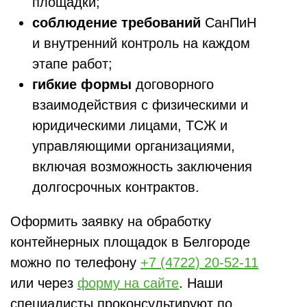
площадки;
соблюдение требований
СанПиН
и внутренний контроль на каждом
этапе работ;
гибкие формы
договорного
взаимодействия с физическими и
юридическими лицами, ТСЖ и
управляющими организациями,
включая возможность заключения
долгосрочных контрактов.
Оформить заявку на обработку
контейнерных площадок в Белгороде
можно по телефону
+7 (4722) 20-52-11
или через
форму на сайте
. Наши
специалисты проконсультируют по