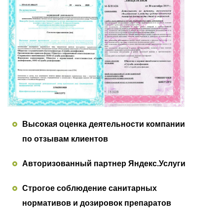
Высокая оценка деятельности компании
по отзывам клиентов
Авторизованный партнер Яндекс.Услуги
Строгое соблюдение санитарных
нормативов и дозировок препаратов