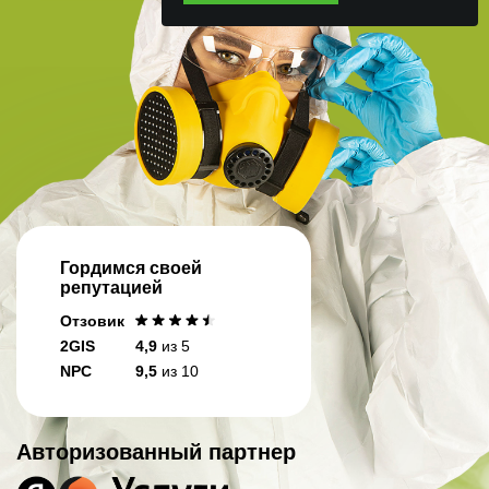
Гордимся своей
репутацией
Отзовик
2GIS
4,9
из 5
NPC
9,5
из 10
Авторизованный партнер