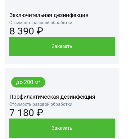
Заключительная дезинфекция
Стоимость разовой обработки
8 390 ₽
Заказать
до 200 м²
Профилактическая дезинфекция
Стоимость разовой обработки
7 180 ₽
Заказать