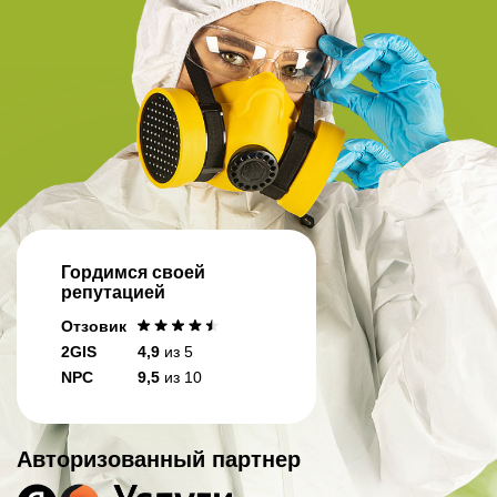
Гордимся своей
репутацией
Отзовик
2GIS
4,9
из 5
NPC
9,5
из 10
Авторизованный партнер