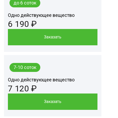
до 6 соток
Одно действующее вещество
6 190 ₽
Заказать
7-10 соток
Одно действующее вещество
7 120 ₽
Заказать