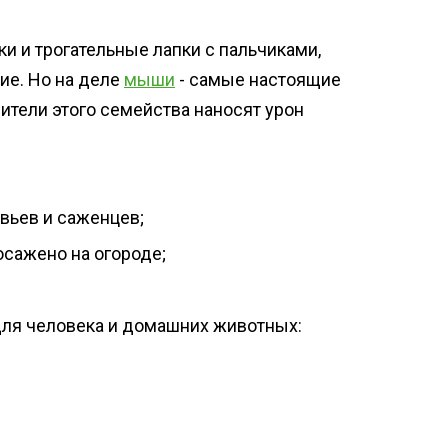
и и трогательные лапки с пальчиками,
ие. Но на деле
мыши
- самые настоящие
ители этого семейства наносят урон
вьев и саженцев;
осажено на огороде;
ля человека и домашних животных: