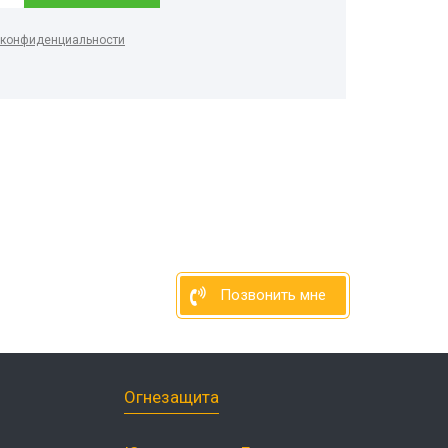
 конфиденциальности
Позвонить мне
Огнезащита