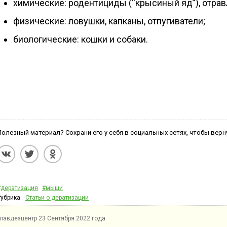
химические: родентициды (“крысиный яд”), отра
физические: ловушки, капканы, отпугиватели;
биологические: кошки и собаки.
Полезный материал? Сохрани его у себя в социальных сетях, чтобы верн
#дератизация
#мыши
Рубрика:
Статьи о дератизации
Главдезцентр
23 Сентября 2022 года