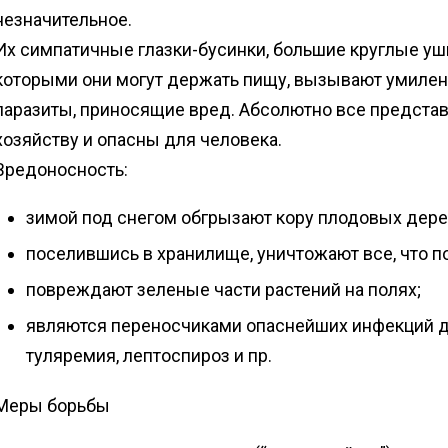
незначительное.
Их симпатичные глазки-бусинки, большие круглые ушк
которыми они могут держать пищу, вызывают умилен
паразиты, приносящие вред. Абсолютно все представ
хозяйству и опасны для человека.
Вредоносность:
зимой под снегом обгрызают кору плодовых дере
поселившись в хранилище, уничтожают все, что п
повреждают зеленые части растений на полях;
являются переносчиками опаснейших инфекций д
туляремия, лептоспироз и пр.
Меры борьбы