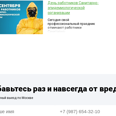
День работников Санитарно-
эпидемиологической
организации
Сегодня свой
профессиональный праздник
отмечают работники
Санитарно-
эпидемиологической
организации (СЭС)!
бавьтесь раз и навсегда от вре
тный выезд по Москве