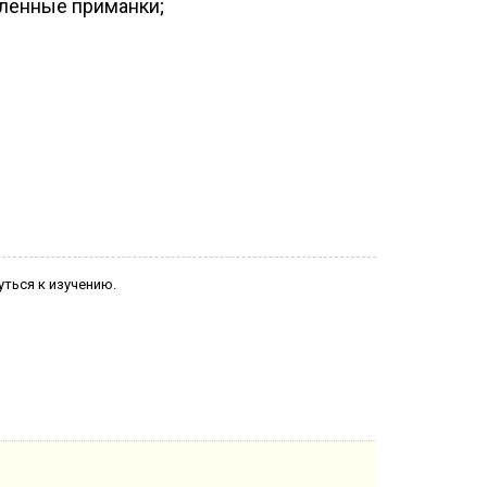
вленные приманки;
уться к изучению.