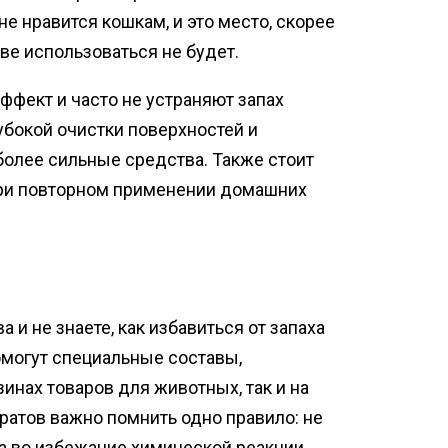
не нравится кошкам, и это место, скорее
ве использоваться не будет.
фект и часто не устраняют запах
лубокой очистки поверхностей и
олее сильные средства. Также стоит
при повторном применении домашних
и не знаете, как избавиться от запаха
омогут специальные составы,
инах товаров для животных, так и на
ратов важно помнить одно правило: не
а во избежание химической реакции