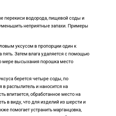
ие перекиси водорода, пищевой соды и
ь уменьшить неприятные запахи. Примеры
ловым уксусом в пропорции один к
а пять. Затем влага удаляется с помощью
По мере высыхания порошка место
ксуса берется четыре соды, по
 в распылитель и наносится на
ть впитается, обработанное место на
ть в виду, что для изделий из шерсти и
акже помогает устранить марганцовка,