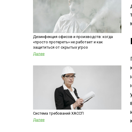
Дезинфекция офисов и производств: когда
«просто протереть» не работает и как
защититься от скрытых угроз
Далее
Система требований ХАССП
Далее