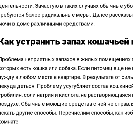
деятельности. Зачастую в таких случаях обычные убо
требуются более радикальные меры. Далее рассказыв
мочи в доме различными средствами.
Как устранить запах кошачьей 
Проблема неприятных запахов в жилых помещениях 
которых есть кошка или собака. Если питомец еще не 
нужду в любом месте в квартире. В результате от сил
некуда деться. Проблему усугубляет состав кошкиной
уробилин, соли натрия и кислота, не растворяющаяся
воздухе. Обычные моющие средства с ней не справл
искать другие способы. Перечислим способы, как изб
комнате.