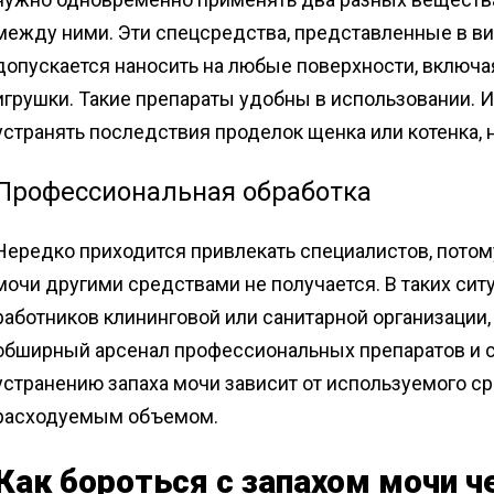
между ними. Эти спецсредства, представленные в ви
допускается наносить на любые поверхности, включа
игрушки. Такие препараты удобны в использовании. И
устранять последствия проделок щенка или котенка, 
Профессиональная обработка
Нередко приходится привлекать специалистов, потому
мочи другими средствами не получается. В таких сит
работников клининговой или санитарной организации
обширный арсенал профессиональных препаратов и с
устранению запаха мочи зависит от используемого ср
расходуемым объемом.
Как бороться с запахом мочи 