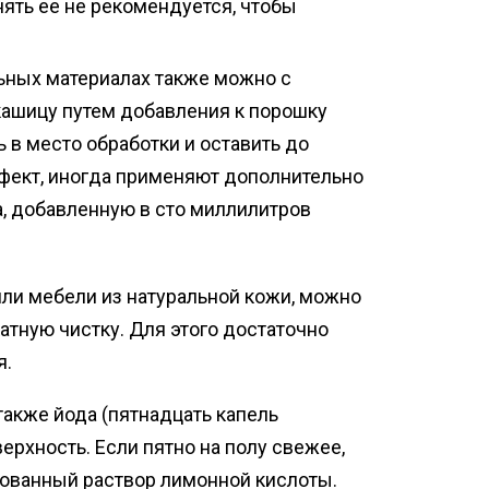
ять ее не рекомендуется, чтобы
льных материалах также можно с
кашицу путем добавления к порошку
 в место обработки и оставить до
фект, иногда применяют дополнительно
, добавленную в сто миллилитров
или мебели из натуральной кожи, можно
атную чистку. Для этого достаточно
я.
также йода (пятнадцать капель
ерхность. Если пятно на полу свежее,
рованный раствор лимонной кислоты.