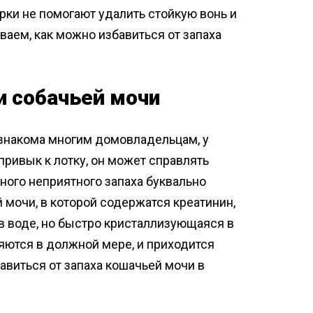
рки не помогают удалить стойкую вонь и
аем, как можно избавиться от запаха
и собачьей мочи
знакома многим домовладельцам, у
привык к лотку, он может справлять
ьного неприятного запаха буквально
 мочи, в которой содержатся креатинин,
 в воде, но быстро кристаллизующаяся в
яются в должной мере, и приходится
авиться от запаха кошачьей мочи в