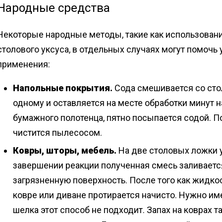
Народные средства
Некоторые народные методы, такие как использован
столового уксуса, в отдельных случаях могут помоч
применения:
Напольные покрытия.
Сода смешивается со сто
одному и оставляется на месте обработки минут н
бумажного полотенца, пятно посыпается содой. 
чистится пылесосом.
Ковры, шторы, мебель.
На две столовых ложки у
завершении реакции полученная смесь заливается
загрязненную поверхность. После того как жидкос
ковре или диване протирается начисто. Нужно име
шелка этот способ не подходит. Запах на коврах т