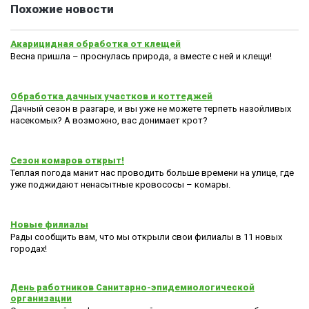
Похожие новости
Акарицидная обработка от клещей
Весна пришла – проснулась природа, а вместе с ней и клещи!
Обработка дачных участков и коттеджей
Дачный сезон в разгаре, и вы уже не можете терпеть назойливых
насекомых? А возможно, вас донимает крот?
Сезон комаров открыт!
Теплая погода манит нас проводить больше времени на улице, где
уже поджидают ненасытные кровососы – комары.
Новые филиалы
Рады сообщить вам, что мы открыли свои филиалы в 11 новых
городах!
День работников Санитарно-эпидемиологической
организации