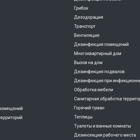
Грибок
Дезодорация
Транспорт
Вентиляция
Дезинфекция помещений
Многоквартирный дом
Вызов на дом
Дезинфекция подвалов
Дезинфекция при инфекционн
Обработка мебели
Санитарная обработка террито
Горячий туман
помещений
Теплицы
территорий
Туалеты и ванные комнаты
Дезинсекция рабочего места