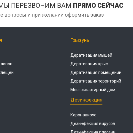
 МЫ ПЕРЕЗВОНИМ ВАМ
ПРЯМО СЕЙЧАС
е вопросы и при желании оформить заказ
я
Грызуны
Дератизация мышей
клопов
Дератизация крыс
 клещей
Дератизация помещений
Дератизация территорий
Многоквартирный дом
Дезинфекция
Коронавирус
Дезинфекция вирусов
Дезинфекция плесени