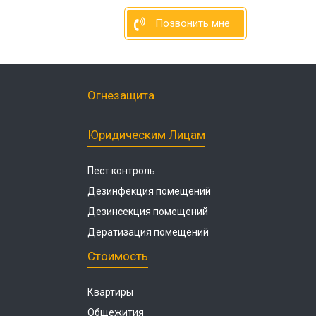
Позвонить мне
Огнезащита
Юридическим Лицам
Пест контроль
Дезинфекция помещений
Дезинсекция помещений
Дератизация помещений
Стоимость
Квартиры
Общежития