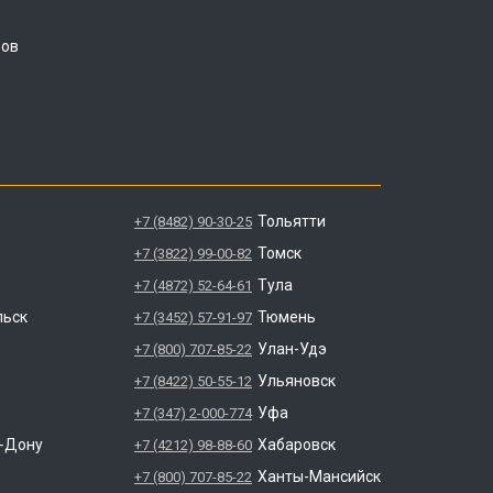
ров
Тольятти
+7 (8482) 90-30-25
Томск
+7 (3822) 99-00-82
Тула
+7 (4872) 52-64-61
льск
Тюмень
+7 (3452) 57-91-97
Улан-Удэ
+7 (800) 707-85-22
Ульяновск
+7 (8422) 50-55-12
Уфа
+7 (347) 2-000-774
а-Дону
Хабаровск
+7 (4212) 98-88-60
Ханты-Мансийск
+7 (800) 707-85-22