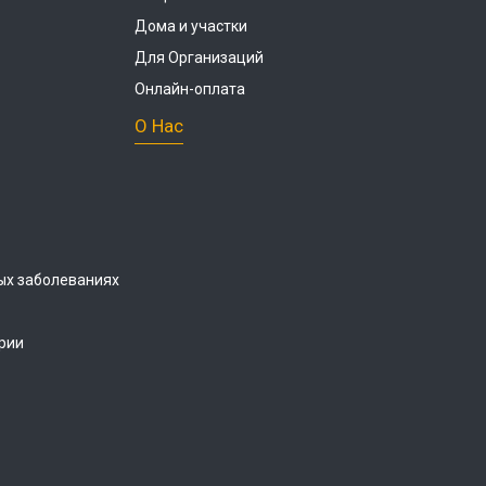
Дома и участки
Для Организаций
Онлайн-оплата
О Нас
ых заболеваниях
рии