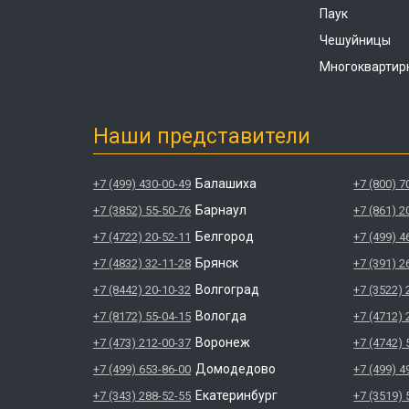
Паук
Чешуйницы
Многоквартир
Наши представители
Балашиха
+7 (499) 430-00-49
+7 (800) 7
Барнаул
+7 (3852) 55-50-76
+7 (861) 2
Белгород
+7 (4722) 20-52-11
+7 (499) 4
Брянск
+7 (4832) 32-11-28
+7 (391) 2
Волгоград
+7 (8442) 20-10-32
+7 (3522) 
Вологда
+7 (8172) 55-04-15
+7 (4712) 
Воронеж
+7 (473) 212-00-37
+7 (4742) 
Домодедово
+7 (499) 653-86-00
+7 (499) 4
Екатеринбург
+7 (343) 288-52-55
+7 (3519) 