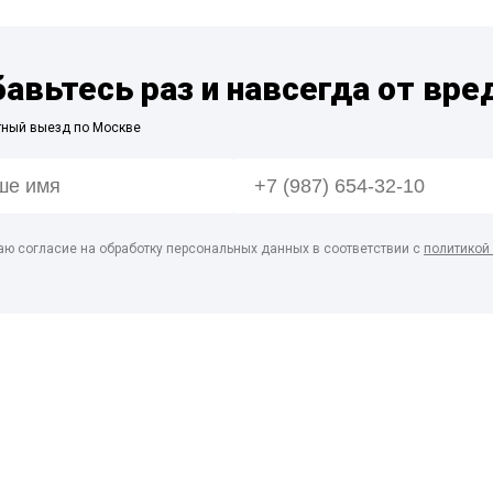
бавьтесь раз и навсегда от вре
тный выезд по Москве
аю согласие на обработку персональных данных в соответствии с
политикой