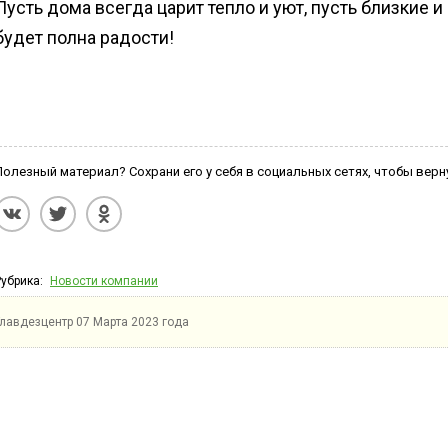
Пусть дома всегда царит тепло и уют, пусть близкие 
будет полна радости!
Полезный материал? Сохрани его у себя в социальных сетях, чтобы верн
Рубрика:
Новости компании
Главдезцентр
07 Марта 2023 года