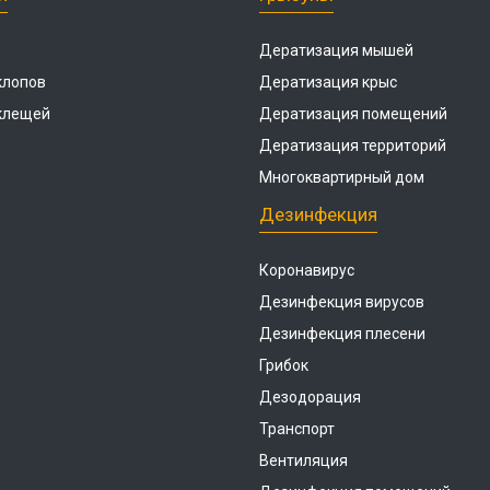
Дератизация мышей
клопов
Дератизация крыс
 клещей
Дератизация помещений
Дератизация территорий
Многоквартирный дом
Дезинфекция
Коронавирус
Дезинфекция вирусов
Дезинфекция плесени
Грибок
Дезодорация
Транспорт
Вентиляция