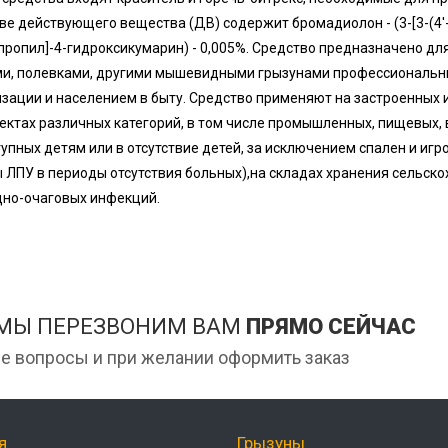
ве действующего вещества (ДВ) содержит бромадиолон - (3-[3-(4
ропил]-4-гидроксикумарин) - 0,005%. Средство предназначено д
и, полевками, другими мышевидными грызунами профессиональны
зации и населением в быту. Средство применяют на застроенных 
ектах различных категорий, в том числе промышленных, пищевых, 
упных детям или в отсутствие детей, за исключением спален и игр
 ЛПУ в периоды отсутствия больных),на складах хранения сельско
но-очаговых инфекций.
 МЫ ПЕРЕЗВОНИМ ВАМ
ПРЯМО СЕЙЧАС
е вопросы и при желании оформить заказ
я
Грызуны