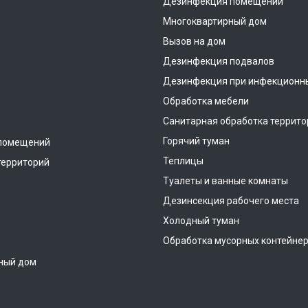
Дезинфекция помещений
Многоквартирный дом
Вызов на дом
Дезинфекция подвалов
Дезинфекция при инфекционн
Обработка мебели
Санитарная обработка террито
Горячий туман
помещений
Теплицы
территорий
Туалеты и ванные комнаты
Дезинсекция рабочего места
Холодный туман
Обработка мусорных контейне
ный дом