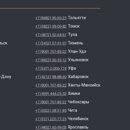
Тольятти
+7 (8482) 90-30-25
Томск
+7 (3822) 99-00-82
Тула
+7 (4872) 52-64-61
льск
Тюмень
+7 (3452) 57-91-97
Улан-Удэ
+7 (800) 707-85-22
Ульяновск
+7 (8422) 50-55-12
Уфа
+7 (347) 2-000-774
а-Дону
Хабаровск
+7 (4212) 98-88-60
Ханты-Мансийск
+7 (800) 707-85-22
Химки
+7 (499) 444-25-53
Чебоксары
+7 (800) 707-85-22
Чита
+7 (3022) 38-31-85
Челябинск
+7 (351) 220-77-25
Ярославль
+7 (4852) 60-99-03