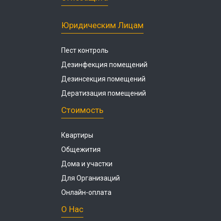
Юридическим Лицам
Пест контроль
Дезинфекция помещений
Дезинсекция помещений
Дератизация помещений
Стоимость
Квартиры
Общежития
Дома и участки
Для Организаций
Онлайн-оплата
О Нас