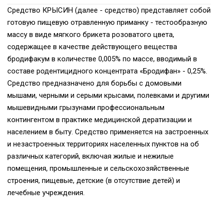
Средство КРЫСИН (далее - средство) представляет собой
готовую пищевую отравленную приманку - тестообразную
массу в виде мягкого брикета розоватого цвета,
содержащее в качестве действующего вещества
бродифакум в количестве 0,005% по массе, вводимый в
составе родентицидного концентрата «Бродифан» - 0,25%.
Средство предназначено для борьбы с домовыми
мышами, черными и серыми крысами, полевками и другими
мышевидными грызунами профессиональным
контингентом в практике медицинской дератизации и
населением в быту. Средство применяется на застроенных
и незастроенных территориях населенных пунктов на об
различных категорий, включая жилые и нежилые
помещения, промышленные и сельскохозяйственные
строения, пищевые, детские (в отсутствие детей) и
лечебные учреждения.