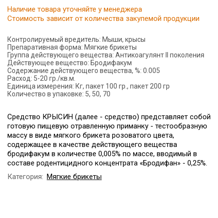
Наличие товара уточняйте у менеджера
Стоимость зависит от количества закупемой продукции
Контролируемый вредитель:
Мыши, крысы
Препаративная форма:
Мягкие брикеты
Группа действующего вещества:
Антикоагулянт II поколения
Действующее вещество:
Бродифакум
Содержание действующего вещества, %:
0.005
Расход:
5-20 гр./кв.м.
Единица измерения:
Кг, пакет 100 гр., пакет 200 гр
Количество в упаковке:
5, 50, 70
Средство КРЫСИН (далее - средство) представляет собой
готовую пищевую отравленную приманку - тестообразную
массу в виде мягкого брикета розоватого цвета,
содержащее в качестве действующего вещества
бродифакум в количестве 0,005% по массе, вводимый в
составе родентицидного концентрата «Бродифан» - 0,25%.
Категория:
Мягкие брикеты