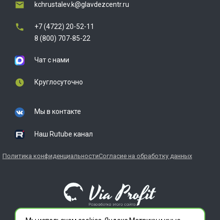
kchrustalev.k@glavdezcentr.ru
+7 (4722) 20-52-11
8 (800) 707-85-22
Чат с нами
Круглосуточно
Мы в контакте
Наш Rutube канал
Политика конфиденциальности
Согласие на обработку данных