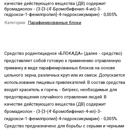
качестве действующего вещества (ДВ) содержит
бромадиолон - (3-[3-(4'-Бромобифенил-4-ил)-3-
гидрокси-1-фенилпропил]-4-гидроксикумарин) - 0,005%.
Категория:
Парафинированные блоки
Средство родентицидное «БЛОКАДА» (далее - средство)
представляет собой готовую к применению отравленную
приманку в виде парафинированных блоков на основе
цельного зерна, различных круп или их смеси. Допускается
использование пищевых привлекателей. В состав средства
входят краситель и горечь - битрекс, необходимые для
предотвращения случайного отравления людей. В
качестве действующего вещества (ДВ) содержит
бромадиолон - (3-[3-(4'-Бромобифенил-4-ил)-3-
гидрокси-1-фенилпропил]-4-гидроксикумарин) - 0,005%.
Средство предназначено для борьбы с серыми и черными