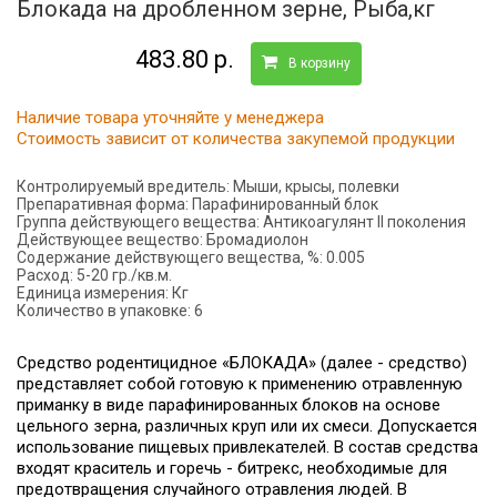
Блокада на дробленном зерне, Рыба,кг
483.80 р.
В корзину
Наличие товара уточняйте у менеджера
Стоимость зависит от количества закупемой продукции
Контролируемый вредитель:
Мыши, крысы, полевки
Препаративная форма:
Парафинированный блок
Группа действующего вещества:
Антикоагулянт II поколения
Действующее вещество:
Бромадиолон
Содержание действующего вещества, %:
0.005
Расход:
5-20 гр./кв.м.
Единица измерения:
Кг
Количество в упаковке:
6
Средство родентицидное «БЛОКАДА» (далее - средство)
представляет собой готовую к применению отравленную
приманку в виде парафинированных блоков на основе
цельного зерна, различных круп или их смеси. Допускается
использование пищевых привлекателей. В состав средства
входят краситель и горечь - битрекс, необходимые для
предотвращения случайного отравления людей. В