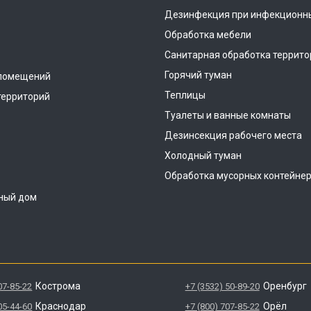
Дезинфекция при инфекционн
Обработка мебели
Санитарная обработка террито
Горячий туман
помещений
Теплицы
территорий
Туалеты и ванные комнаты
Дезинсекция рабочего места
Холодный туман
Обработка мусорных контейне
ный дом
Кострома
Оренбург
07-85-22
+7 (3532) 50-89-20
Краснодар
Орёл
05-44-60
+7 (800) 707-85-22