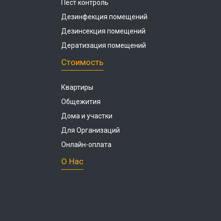
Пест контроль
Дезинфекция помещений
Дезинсекция помещений
Дератизация помещений
Стоимость
Квартиры
Общежития
Дома и участки
Для Организаций
Онлайн-оплата
О Нас