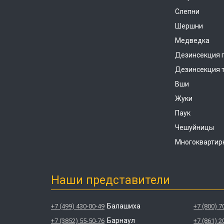
Слепни
Шершни
Медведка
Дезинсекция 
Дезинсекция 
Вши
Жуки
Паук
Чешуйницы
Многоквартир
Наши представители
Балашиха
+7 (499) 430-00-49
+7 (800) 7
Барнаул
+7 (3852) 55-50-76
+7 (861) 2