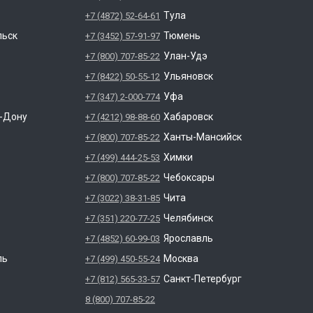
Тула
+7 (4872) 52-64-61
льск
Тюмень
+7 (3452) 57-91-97
Улан-Удэ
+7 (800) 707-85-22
Ульяновск
+7 (8422) 50-55-12
Уфа
+7 (347) 2-000-774
а-Дону
Хабаровск
+7 (4212) 98-88-60
Ханты-Мансийск
+7 (800) 707-85-22
Химки
+7 (499) 444-25-53
Чебоксары
+7 (800) 707-85-22
Чита
+7 (3022) 38-31-85
Челябинск
+7 (351) 220-77-25
Ярославль
+7 (4852) 60-99-03
ль
Москва
+7 (499) 450-55-24
Санкт-Петербург
+7 (812) 565-33-57
8 (800) 707-85-22