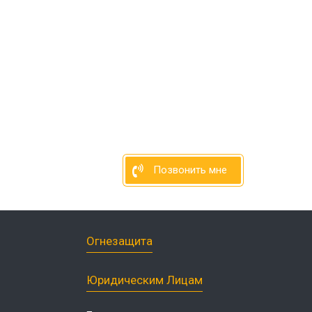
рм
дприятий
енности
терского
онов
Позвонить мне
Огнезащита
Юридическим Лицам