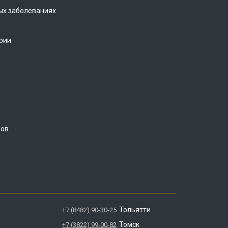
ых заболеваниях
рии
ров
Тольятти
+7 (8482) 90-30-25
Томск
+7 (3822) 99-00-82