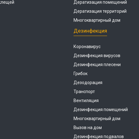
 клещей
Дератизация помещений
Дератизация территорий
Многоквартирный дом
Дезинфекция
Коронавирус
Дезинфекция вирусов
Дезинфекция плесени
Грибок
Дезодорация
Транспорт
Вентиляция
Дезинфекция помещений
Многоквартирный дом
Вызов на дом
Дезинфекция подвалов