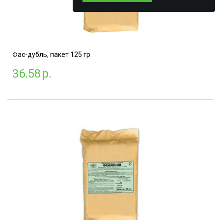
Фас-дубль, пакет 125 гр.
36.58
р.