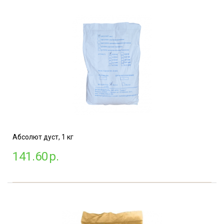
Абсолют дуст, 1 кг
141.60
р.