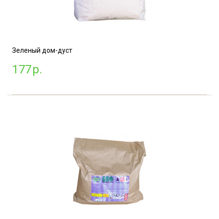
Зеленый дом-дуст
177
р.