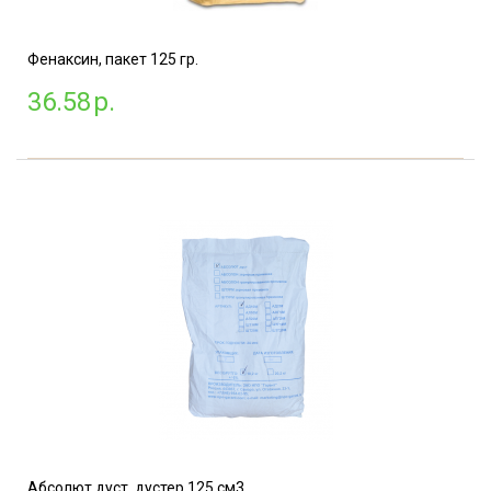
Фенаксин, пакет 125 гр.
36.58
р.
Абсолют дуст, дустер 125 см3