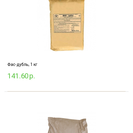
Фас-дубль, 1 кг
141.60
р.