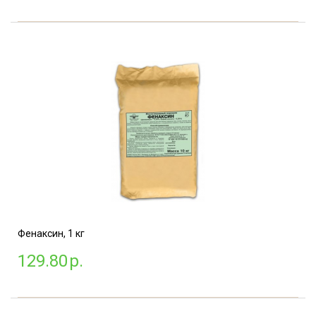
Фенаксин, 1 кг
129.80
р.