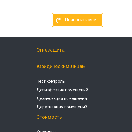
Позвонить мне
Огнезащита
Юридическим Лицам
Пест контроль
Дезинфекция помещений
Дезинсекция помещений
Дератизация помещений
Стоимость