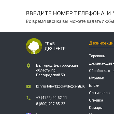
ВВЕДИТЕ НОМЕР ТЕЛЕФОНА, И
Во время звонка вы можете задать любы
Дезинсекци
ГЛАВ
ДЕЗЦЕНТР
Тараканы
Дезинсекция 
Белгород, Белгородская
область, пр.
Обработка от
Белгородский 50
Муравьи
Блохи
kchrustalev.k@glavdezcentr.ru
Осы и пчёлы
+7 (4722) 20-52-11
Огневка
8 (800) 707-85-22
Комары