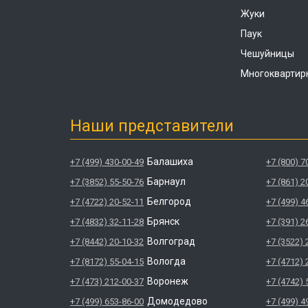
Жуки
Паук
Чешуйницы
Многоквартир
Наши представители
Балашиха
+7 (499) 430-00-49
+7 (800) 7
Барнаул
+7 (3852) 55-50-76
+7 (861) 2
Белгород
+7 (4722) 20-52-11
+7 (499) 4
Брянск
+7 (4832) 32-11-28
+7 (391) 2
Волгоград
+7 (8442) 20-10-32
+7 (3522) 
Вологда
+7 (8172) 55-04-15
+7 (4712) 
Воронеж
+7 (473) 212-00-37
+7 (4742) 
Домодедово
+7 (499) 653-86-00
+7 (499) 4