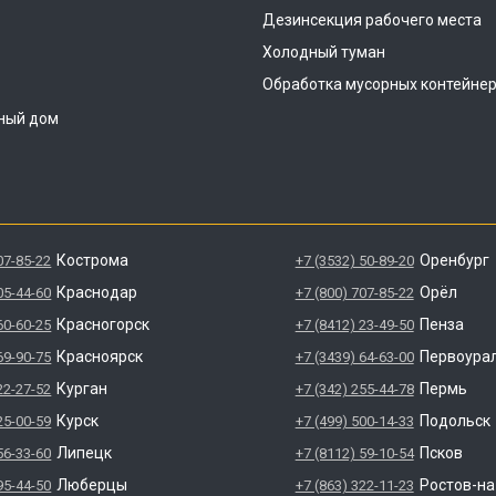
Дезинсекция рабочего места
Холодный туман
Обработка мусорных контейне
ный дом
Кострома
Оренбург
07-85-22
+7 (3532) 50-89-20
Краснодар
Орёл
05-44-60
+7 (800) 707-85-22
Красногорск
Пенза
60-60-25
+7 (8412) 23-49-50
Красноярск
Первоура
69-90-75
+7 (3439) 64-63-00
Курган
Пермь
22-27-52
+7 (342) 255-44-78
Курск
Подольск
25-00-59
+7 (499) 500-14-33
Липецк
Псков
56-33-60
+7 (8112) 59-10-54
Люберцы
Ростов-н
95-44-50
+7 (863) 322-11-23