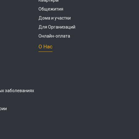
Квартиры
Общежития
Дома и участки
Для Организаций
Онлайн-оплата
О Нас
ых заболеваниях
рии