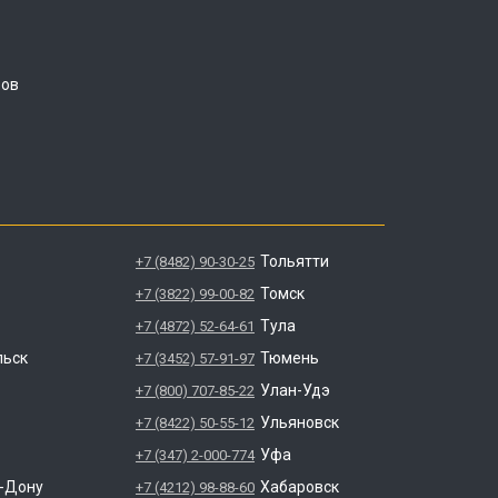
ров
Тольятти
+7 (8482) 90-30-25
Томск
+7 (3822) 99-00-82
Тула
+7 (4872) 52-64-61
льск
Тюмень
+7 (3452) 57-91-97
Улан-Удэ
+7 (800) 707-85-22
Ульяновск
+7 (8422) 50-55-12
Уфа
+7 (347) 2-000-774
а-Дону
Хабаровск
+7 (4212) 98-88-60