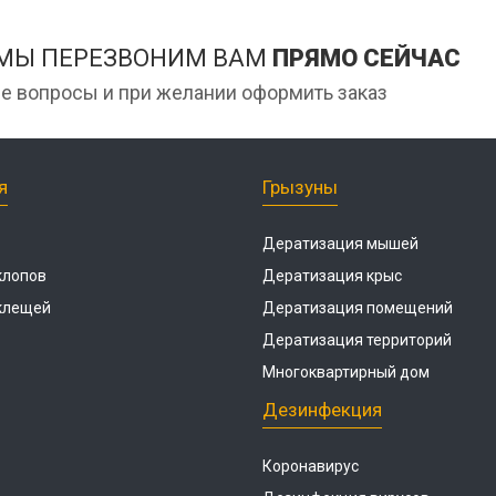
 МЫ ПЕРЕЗВОНИМ ВАМ
ПРЯМО СЕЙЧАС
е вопросы и при желании оформить заказ
я
Грызуны
Дератизация мышей
клопов
Дератизация крыс
 клещей
Дератизация помещений
Дератизация территорий
Многоквартирный дом
Дезинфекция
Коронавирус