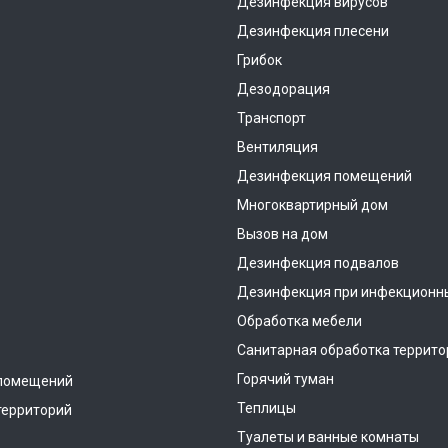
Дезинфекция вирусов
Дезинфекция плесени
Грибок
Дезодорация
Транспорт
Вентиляция
Дезинфекция помещений
Многоквартирный дом
Вызов на дом
Дезинфекция подвалов
Дезинфекция при инфекционн
Обработка мебели
Санитарная обработка террито
Горячий туман
помещений
Теплицы
территорий
Туалеты и ванные комнаты