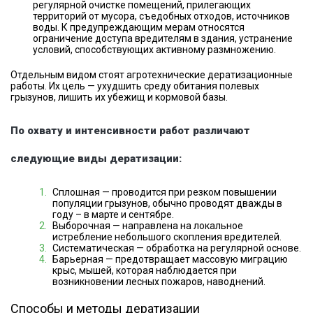
регулярной очистке помещений, прилегающих
территорий от мусора, съедобных отходов, источников
воды. К предупреждающим мерам относятся
ограничение доступа вредителям в здания, устранение
условий, способствующих активному размножению.
Отдельным видом стоят агротехнические дератизационные
работы. Их цель — ухудшить среду обитания полевых
грызунов, лишить их убежищ и кормовой базы.
По охвату и интенсивности работ различают
следующие виды дератизации:
Сплошная — проводится при резком повышении
популяции грызунов, обычно проводят дважды в
году – в марте и сентябре.
Выборочная — направлена на локальное
истребление небольшого скопления вредителей.
Систематическая — обработка на регулярной основе.
Барьерная — предотвращает массовую миграцию
крыс, мышей, которая наблюдается при
возникновении лесных пожаров, наводнений.
Способы и методы дератизации