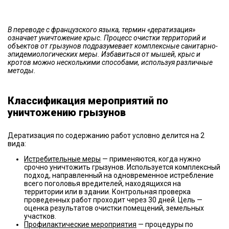
В переводе с французского языка, термин «дератизация»
означает уничтожение крыс. Процесс очистки территорий и
объектов от грызунов подразумевает комплексные санитарно-
эпидемиологических меры. Избавиться от мышей, крыс и
кротов можно несколькими способами, используя различные
методы.
Классификация мероприятий по
уничтожению грызунов
Дератизация по содержанию работ условно делится на 2
вида:
Истребительные меры
— применяются, когда нужно
срочно уничтожить грызунов. Используется комплексный
подход, направленный на одновременное истребление
всего поголовья вредителей, находящихся на
территории или в здании. Контрольная проверка
проведенных работ проходит через 30 дней. Цель —
оценка результатов очистки помещений, земельных
участков.
Профилактические мероприятия
— процедуры по