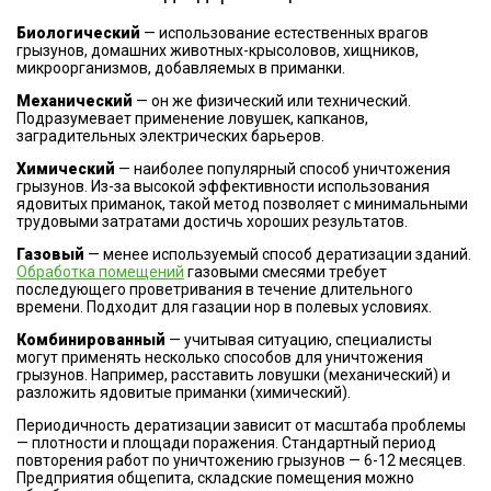
Биологический
— использование естественных врагов
грызунов, домашних животных-крысоловов, хищников,
микроорганизмов, добавляемых в приманки.
Механический
— он же физический или технический.
Подразумевает применение ловушек, капканов,
заградительных электрических барьеров.
Химический
— наиболее популярный способ уничтожения
грызунов. Из-за высокой эффективности использования
ядовитых приманок, такой метод позволяет с минимальными
трудовыми затратами достичь хороших результатов.
Газовый
— менее используемый способ дератизации зданий.
Обработка помещений
газовыми смесями требует
последующего проветривания в течение длительного
времени. Подходит для газации нор в полевых условиях.
Комбинированный
— учитывая ситуацию, специалисты
могут применять несколько способов для уничтожения
грызунов. Например, расставить ловушки (механический) и
разложить ядовитые приманки (химический).
Периодичность дератизации зависит от масштаба проблемы
— плотности и площади поражения. Стандартный период
повторения работ по уничтожению грызунов — 6-12 месяцев.
Предприятия общепита, складские помещения можно