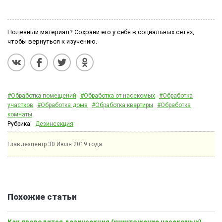
Полезный материал? Сохрани его у себя в социальных сетях,
чтобы вернуться к изучению.
#Обработка помещений
#Обработка от насекомых
#Обработка
участков
#Обработка дома
#Обработка квартиры
#Обработка
комнаты
Рубрика:
Дезинсекция
Главдезцентр
30 Июля 2019 года
Похожие статьи
Как проводится дезинсекция (уничтожение насекомых)