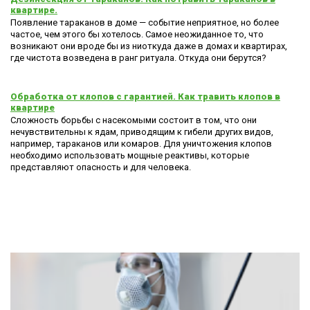
квартире.
Появление тараканов в доме — событие неприятное, но более
частое, чем этого бы хотелось. Самое неожиданное то, что
возникают они вроде бы из ниоткуда даже в домах и квартирах,
где чистота возведена в ранг ритуала. Откуда они берутся?
Обработка от клопов с гарантией. Как травить клопов в
квартире
Сложность борьбы с насекомыми состоит в том, что они
нечувствительны к ядам, приводящим к гибели других видов,
например, тараканов или комаров. Для уничтожения клопов
необходимо использовать мощные реактивы, которые
представляют опасность и для человека.